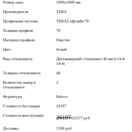
Размер окна:
1000x2000 мм
Производитель:
VEKA
Профильная система:
VEKA Софтлайн 70
Толщина профиля:
70
Материал профиля:
Пластик
Цвет:
белый
Вид стеклопакета:
Двухкамерный стеклопакет 40 мм 4-14-4-
14-4i
Толщина стеклопакета:
40
Количество камер в
2
стеклопакете:
Фурнитура:
Kaleva
Стоимость без скидки:
26197
Стоимость конструкции:
26197
23577 руб.
Доставка:
1500 руб.